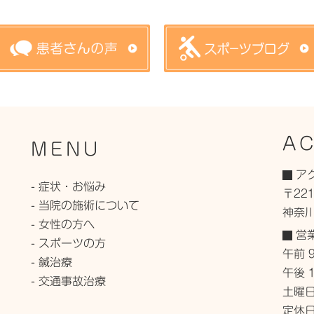
A
MENU
ア
- 症状・お悩み
〒221
- 当院の施術について
神奈川
- 女性の方へ
営
- スポーツの方
午前 9
- 鍼治療
午後 1
- 交通事故治療
土曜日
定休日