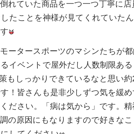
倒れていた商品を一つ一つ丁寧に店
おしたことを神様が見てくれていた
ます
るモータースポーツのマシンたちが都
するイベントで屋外だし人数制限ある
策もしっかりできているなと思い約
です！皆さんも是非少しずつ気を緩め
ください。「病は気から」です。精
不調の原因にもなりますので好きなこ
ずにしてください