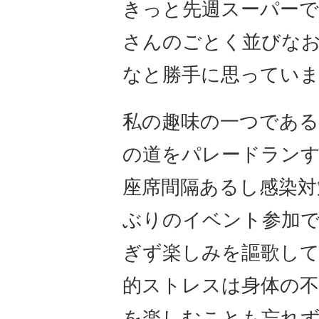
きっと先週スーパーで
さんのごとく並びな
なと勝手に思ってい
私の趣味の一つであ
の道をパレードラン
座席間隔あるし感染対
ぶりのイベント参加
ぎず楽しみを謳歌して
的ストレスは身体の
を楽しむことも忘れ