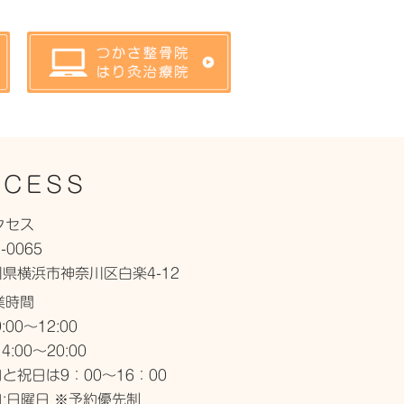
CCESS
クセス
-0065
県横浜市神奈川区白楽4-12
業時間
:00～12:00
4:00～20:00
と祝日は9：00～16：00
:日曜日 ※予約優先制