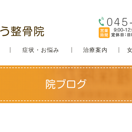
症状・お悩み
治療案内
院ブログ