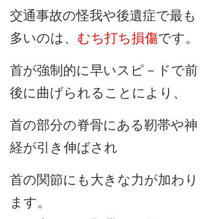
交通事故の怪我や後遺症で最も
多いのは、
むち打ち損傷
です。
首が強制的に早いスピ－ドで前
後に曲げられることにより、
首の部分の脊骨にある靭帯や神
経が引き伸ばされ
首の関節にも大きな力が加わり
ます。