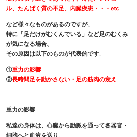
ル、たんぱく質の不足、内臓疾患・・・etc
など様々なものがあるのですが、
特に「足だけがむくんでいる」など足のむくみ
が気になる場合、
その原因は以下のものが代表的です。
①
重力の影響
②
長時間足を動かさない・足の筋肉の衰え
重力の影響
私達の身体は、心臓から動脈を通って各器官・
細胞へと血液を送り、