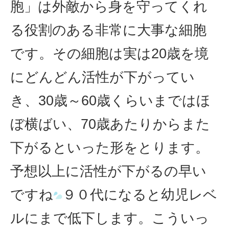
胞」は外敵から身を守ってくれ
る役割のある非常に大事な細胞
です。その細胞は実は20歳を境
にどんどん活性が下がってい
き、30歳～60歳くらいまではほ
ぼ横ばい、70歳あたりからまた
下がるといった形をとります。
予想以上に活性が下がるの早い
ですね
９０代になると幼児レベ
ルにまで低下します。こういっ