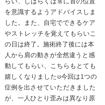
らい、しばらくは常に首の位置
を意識するようアドバイスしま
した。また、自宅でできるケア
やストレッチを覚えてもらいこ
の日は終了。施術終了後には本
人から肩の動きが全然違うと感
動してもらい、こちらもとても
嬉しくなりました
今回は1つの
症例を出させていただきました
が、一人ひとり歪みは異なり原