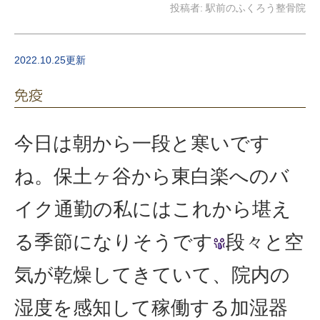
投稿者:
駅前のふくろう整骨院
2022.10.25更新
免疫
今日は朝から一段と寒いです
ね。保土ヶ谷から東白楽へのバ
イク通勤の私にはこれから堪え
る季節になりそうです
段々と空
気が乾燥してきていて、院内の
湿度を感知して稼働する加湿器