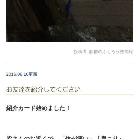
投稿者:
駅前のふくろう整骨院
2016.06.16更新
お友達を紹介してください
紹介カード始めました！
皆さんのお近くで、「体が痛い」「肩こり」