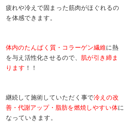
疲れや冷えで固まった筋肉がほぐれるの
を体感できます。
体内のたんぱく質・コラーゲン繊維
に熱
を与え活性化させるので、
肌が引き締ま
ります
！！
継続して施術していただく事で
冷えの改
善・代謝アップ・脂肪を燃焼しやすい体
に
なっていきます。