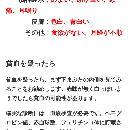
痛、耳鳴り
皮膚：
色白、青白い
その他：
食欲がない、月経が不順
貧血を疑ったら
貧血を疑ったら、まず下まぶたの内側を見てみ
ることをお勧めします。赤味が無く白っぽいよ
うでしたら貧血の可能性があります。
確実な診断には、血液検査が必要です。ヘモグ
ロビン値、赤血球数、フェリチン（体に貯蔵さ