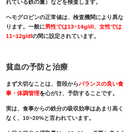
れている鉄の量）などを検査します。
ヘモグロビンの正常値は、検査機関により異な
ります。一般に
男性では13~14g/dl、女性では
11~12g/dl
の間に設定されています。
貧血の予防と治療
まず大切なことは、普段から
バランスの良い食
事・体調管理
を
心がけ、予防することです。
実は、食事からの鉄分の吸収効率はあまり高く
なく、10~20%と言われています。