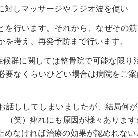
に対しマッサージやラジオ波を使い
とを行います。それから、なぜその筋
かを考え、再発予防まで行います。
症候群に関しては整骨院で可能な限り
必要なくらいひどい場合は病院をご案
お話ししてしまいましたが、結局何が
、（笑）痺れにも原因が様々あります
止めなければ治療の効果が認めれない