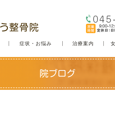
症状・お悩み
治療案内
院ブログ