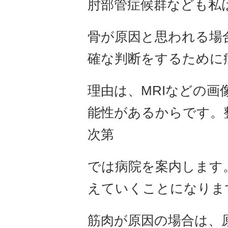
肘部管症候群なども私
骨が原因と思われる場
確な判断をするために
理由は、MRIなどの
能性があるからです。
次第
では病院を案内します
えていくことになりま
筋肉が原因の場合は、