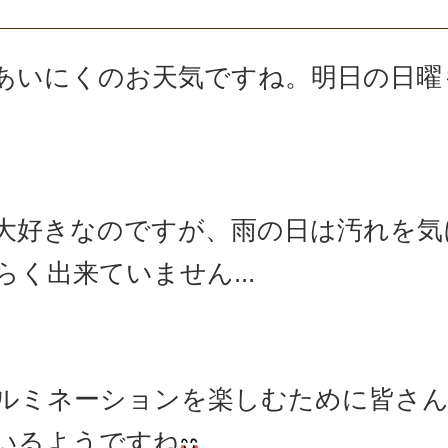
あいにくのお天気ですね。明日の日曜
大好きなのですが、雨の日は汚れを気
く出来ていません...
ルミネーションを楽しむために皆さ
いるようですね