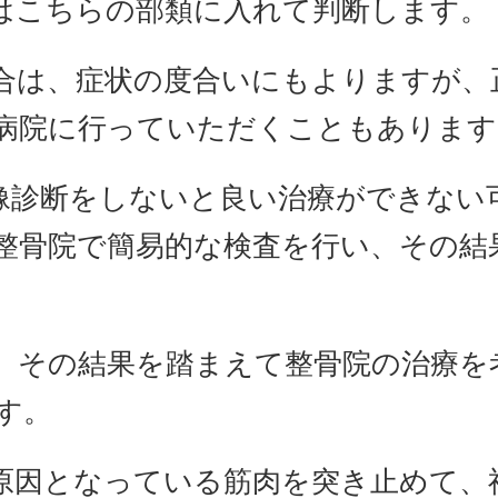
はこちらの部類に入れて判断します。
合は、症状の度合いにもよりますが、
病院に行っていただくこともあります
画像診断をしないと良い治療ができない
整骨院で簡易的な検査を行い、その結
。その結果を踏まえて整骨院の治療を
す。
原因となっている筋肉を突き止めて、