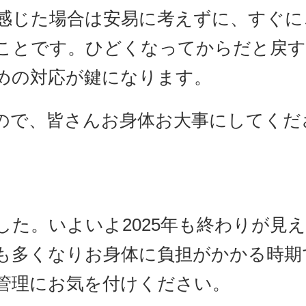
感じた場合は安易に考えずに、すぐに
ことです。ひどくなってからだと戻
めの対応が鍵になります。
ので、皆さんお身体お大事にしてくだ
た。いよいよ2025年も終わりが見
も多くなりお身体に負担がかかる時期
管理にお気を付けください。