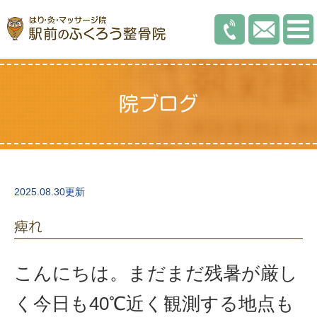
院ブログ
2025.08.30更新
痺れ
こんにちは。まだまだ残暑が厳し
く今日も40℃近く観測する地点も