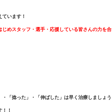
えています！
はじめスタッフ・選手・応援している皆さんの力を合
」・「捻った」・「伸ばした」は早く治療しましょう
す！！