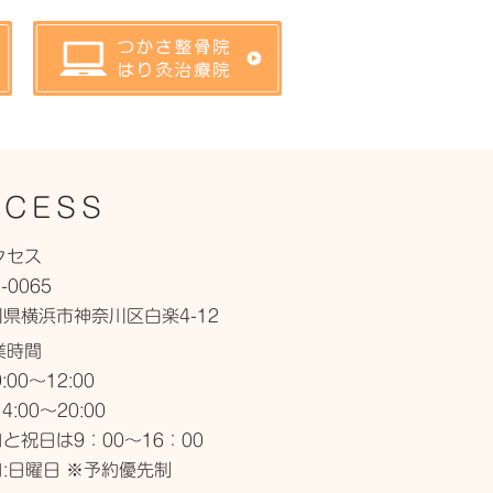
CCESS
クセス
-0065
県横浜市神奈川区白楽4-12
業時間
:00～12:00
4:00～20:00
と祝日は9：00～16：00
:日曜日 ※予約優先制