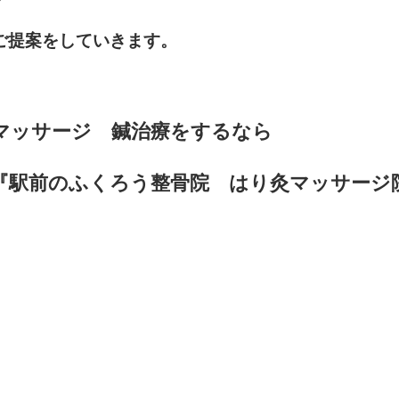
ご提案をしていきます。
マッサージ 鍼治療をするなら
整骨院 はり灸マッサージ