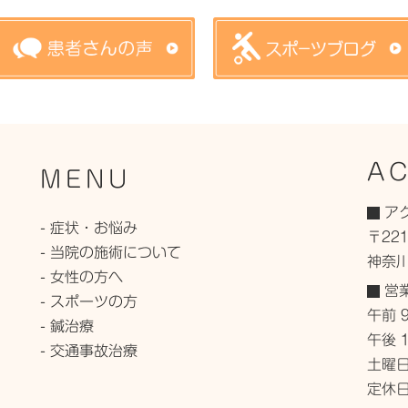
A
MENU
ア
- 症状・お悩み
〒221
- 当院の施術について
神奈川
- 女性の方へ
営
- スポーツの方
午前 9
- 鍼治療
午後 1
- 交通事故治療
土曜日
定休日