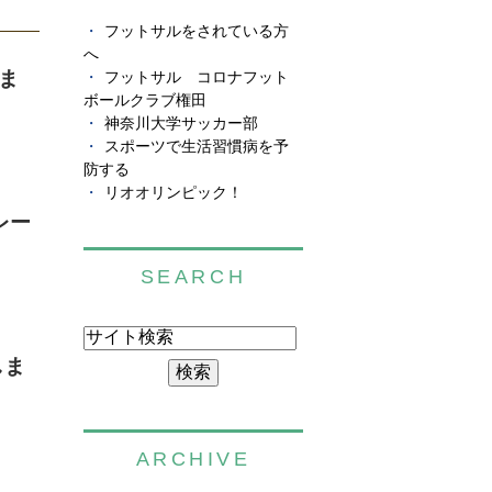
フットサルをされている方
へ
ま
フットサル コロナフット
ボールクラブ権田
神奈川大学サッカー部
スポーツで生活習慣病を予
防する
リオオリンピック！
レー
SEARCH
しま
ARCHIVE