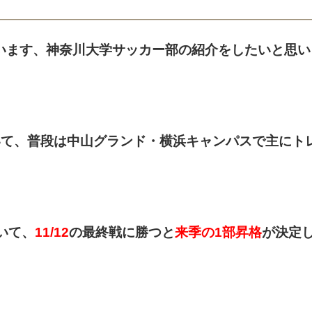
います、神奈川大学サッカー部の紹介をしたいと思い
いて、普段は中山グランド・横浜キャンパスで主にト
いて、
11/12
の最終戦に勝つと
来季の1部昇格
が決定