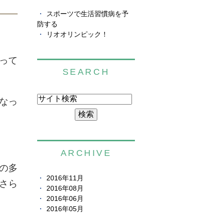
スポーツで生活習慣病を予
防する
リオオリンピック！
って
SEARCH
なっ
ARCHIVE
の多
2016年11月
さら
2016年08月
2016年06月
2016年05月