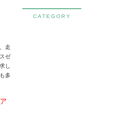
CATEGORY
、走
スゼ
求し
も多
ア