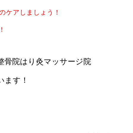
のケアしましょう！
！
整骨院はり灸マッサージ院
います！