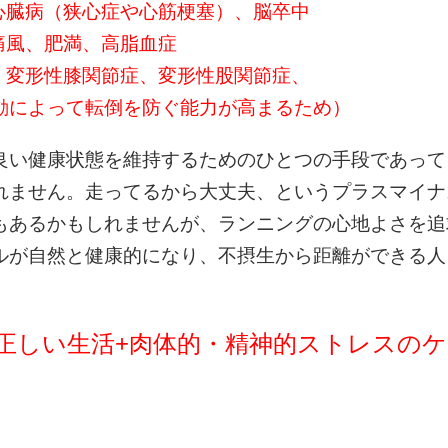
心臓病（狭心症や心筋梗塞）、脳卒中
痛風、肥満、高脂血症
、変形性膝関節症、変形性股関節症、
倒を防ぐ能力が高まるため）
良い健康状態を維持するためのひとつの手段であって
れません。走ってるから大丈夫、というプラスマイナ
もあるかもしれませんが、ランニングの心地よさを追
ルが自然と健康的になり、不摂生から距離ができる人
正しい生活+肉体的・精神的ストレスのケ