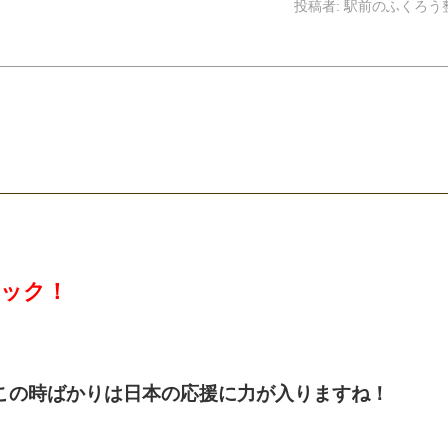
投稿者:
駅前のふくろう
ック！
この時ばかりは日本の応援に力が入りますね！