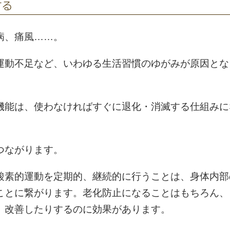
する
病、痛風……。
運動不足など、いわゆる生活習慣のゆがみが原因とな
機能は、使わなければすぐに退化・消滅する仕組みに
つながります。
酸素的運動を定期的、継続的に行うことは、身体内部
ことに繋がります。老化防止になることはもちろん、
、改善したりするのに効果があります。